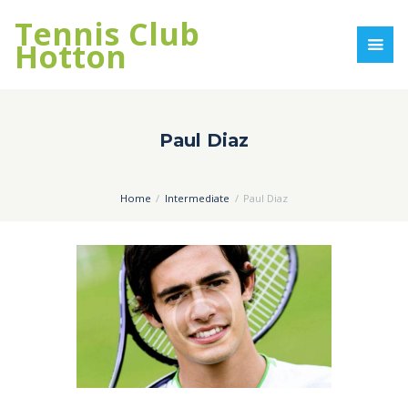
Tennis Club
Hotton
Paul Diaz
Home
Intermediate
Paul Diaz