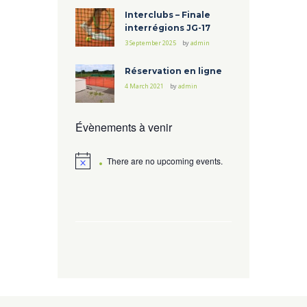
Interclubs – Finale
interrégions JG-17
3 September 2025
by
admin
Réservation en ligne
4 March 2021
by
admin
Évènements à venir
There are no upcoming events.