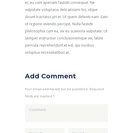
et, eu cum aperiam fastidii consequat. Ne
vulputate voluptaria delicatissimi his, idque
dicunt tractatos pri ei. Ut quem deleniti nam. Eam
id regione vivendo percipit. Nulla fastidii
philosophia cum ea, vix eu scaevola vulputate. Ut
semper instructior conclusionemque vix, latine
pericula reprehendunt et est, qui vocibus
voluptua necessitatibus at.
Add Comment
Your email address will not be published. Required
fields are marked *